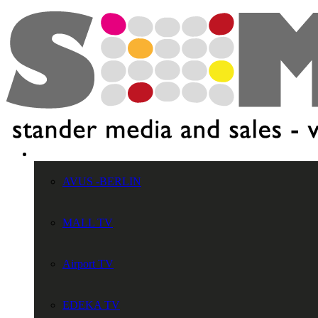
DOOH – (Digital Out OF Home)
AVUS -BERLIN
MALL TV
Airport TV
EDEKA TV