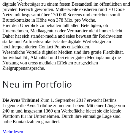
digitale Werbeträger zu einem festen Bestandteil im öffentlichen und
privaten Bereich geworden. Mittlerweile existieren rund 70 DooH
Netze mit insgesamt über 130.000 Screens und erreichen somit
Bruttokontakte in Höhe von 378 Mio. pro Woche.
Hier den Überblick zu behalten fällt allen Beteiligten, ob
Unternehmen, Mediaagentur oder Vermarkter nicht immer leicht.
Daher hat sich stander-media and sales bewusst für Reichweiten
starke und Aufmerksamkeitsstarke digitale Werbeträger an
hochfrequentierten Contact Points entschieden.
Wesentliche Vorteile digitaler Medien sind ihre große Flexibilität,
Individualität , Aktualität und bei einer guten Mediaplanung die
Nutzung von cross medialen Effekten zur gezielten
Zielgruppenansprache.
Neu im Portfolio
Die Avus Tribüne!
Zum 1. September 2017 erwacht Berlins
Legende die Avus Tribüne zu neuem Leben. Mit einer Länge von
240 m und insgesamt 1360 qm Werbefläche bietet sie die ideale
Plattform für ihr Unternehmen. Durch ihre einmalige Lage sind
hohe Kontaktzahlen garantiert.
Mehr lesen