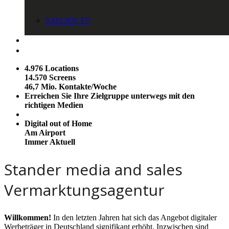
SATURN TV
Zur Person
Kontakt
4.976 Locations
14.570 Screens
46,7 Mio. Kontakte/Woche
Erreichen Sie Ihre Zielgruppe unterwegs mit den
richtigen Medien
Digital out of Home
Am Airport
Immer Aktuell
Stander media and sales
Vermarktungsagentur
Willkommen!
In den letzten Jahren hat sich das Angebot digitaler
Werbeträger in Deutschland signifikant erhöht. Inzwischen sind